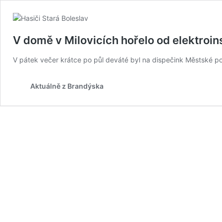
V domě v Milovicích hořelo od elektroi
V pátek večer krátce po půl deváté byl na dispečink Městské p
Aktuálně z Brandýska