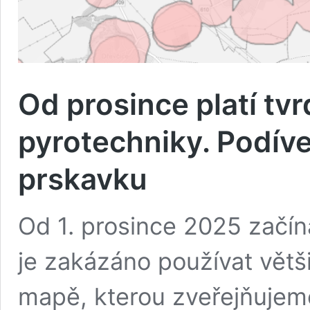
Od prosince platí tvr
pyrotechniky. Podívej
prskavku
Od 1. prosince 2025 začína
je zakázáno používat větš
mapě, kterou zveřejňuje