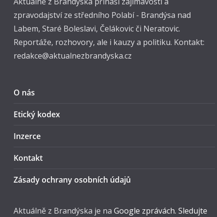
Aktuálně z Brandýska přináší zajímavosti a
zpravodajství ze středního Polabí - Brandýsa nad
Labem, Staré Boleslavi, Čelákovic či Neratovic.
Reportáže, rozhovory, ale i kauzy a politiku. Kontakt:
redakce@aktualnezbrandyska.cz
O nás
Etický kodex
Inzerce
Kontakt
Zásady ochrany osobních údajů
Aktuálně z Brandýska je na
Google zprávách. Sledujte