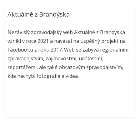
Aktuálně z Brandýska
Nezávislý zpravodajský web Aktuálně z Brandýska
vznikl v roce 2021 a navázal na úspěšný projekt na
Facebooku z roku 2017. Web se zabývá regionálním
zpravodajstvím, zajímavostmi, událostmi,
reportážemi, ale také obrazovým zpravodajstvím,
kde nechybí fotografie a videa.