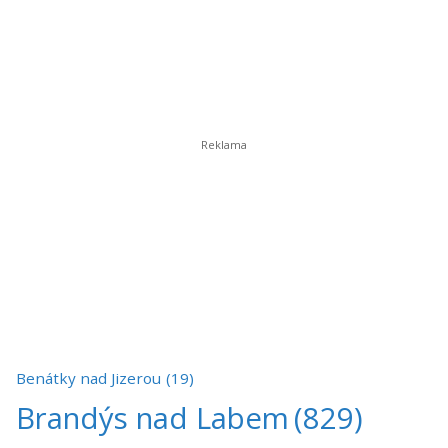
Benátky nad Jizerou
(19)
Brandýs nad Labem
(829)