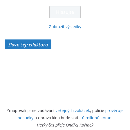
Zobrazit výsledky
Slovo šéfredaktora
Zmapovali jsme zadávání
veřejných zakázek
, policie
prověřuje
posudky
a oprava kina bude stát
10 milionů korun
.
Hezký čas přeje
Ondřej Kořínek