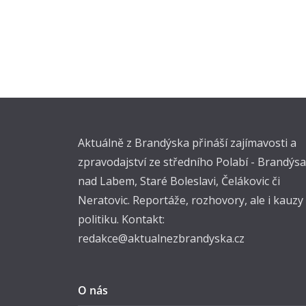
Aktuálně z Brandýska přináší zajímavosti a
zpravodajství ze středního Polabí - Brandýsa
nad Labem, Staré Boleslavi, Čelákovic či
Neratovic. Reportáže, rozhovory, ale i kauzy
politiku. Kontakt:
redakce@aktualnezbrandyska.cz
O nás