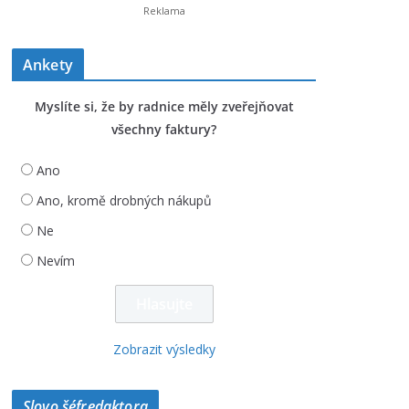
Ankety
Myslíte si, že by radnice měly zveřejňovat
všechny faktury?
Ano
Ano, kromě drobných nákupů
Ne
Nevím
Zobrazit výsledky
Slovo šéfredaktora