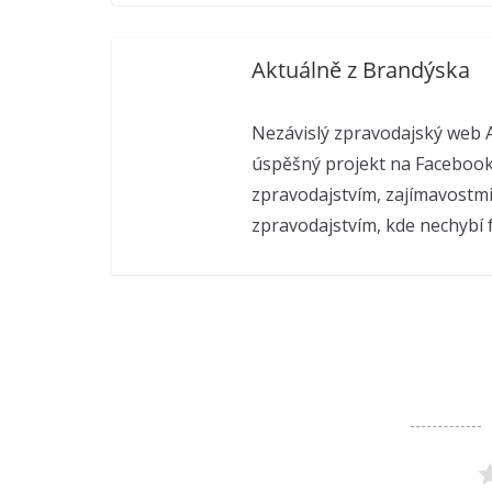
Aktuálně z Brandýska
Nezávislý zpravodajský web A
úspěšný projekt na Facebook
zpravodajstvím, zajímavostmi
zpravodajstvím, kde nechybí f