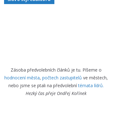
Zásoba předvolebních článků je tu. Píšeme o
hodnocení města
,
počtech zastupitelů
ve městech,
nebo jsme se ptali na předvolební
témata lídrů.
Hezký čas přeje
Ondřej Kořínek