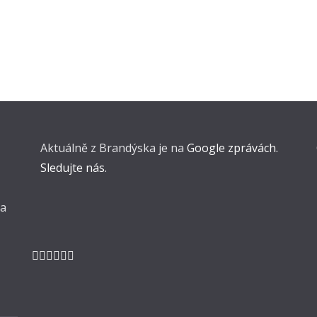
Aktuálně z Brandýska je na
Google zprávách.
Sledujte nás.
 a