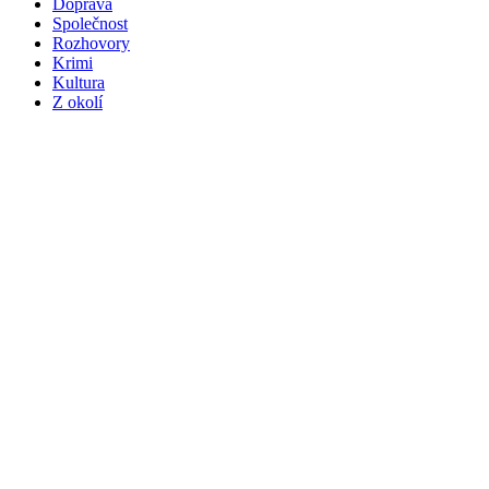
Doprava
Společnost
Rozhovory
Krimi
Kultura
Z okolí