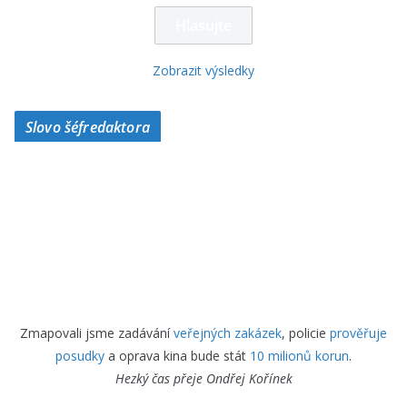
Zobrazit výsledky
Slovo šéfredaktora
Zmapovali jsme zadávání
veřejných zakázek
, policie
prověřuje
posudky
a oprava kina bude stát
10 milionů korun
.
Hezký čas přeje
Ondřej Kořínek