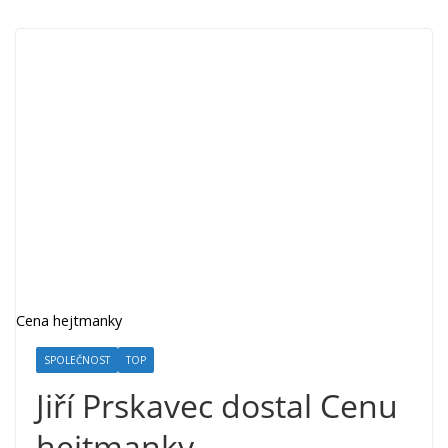
Cena hejtmanky
SPOLEČNOST
TOP
Jiří Prskavec dostal Cenu
hejtmanky