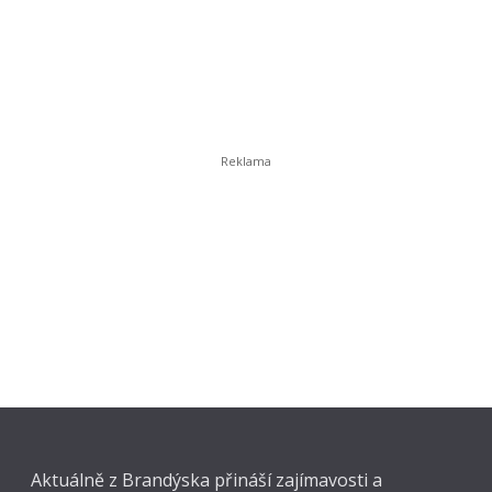
Aktuálně z Brandýska přináší zajímavosti a