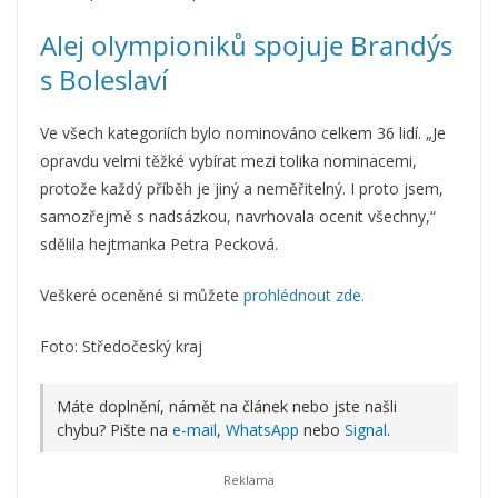
Alej olympioniků spojuje Brandýs
s Boleslaví
Ve všech kategoriích bylo nominováno celkem 36 lidí. „Je
opravdu velmi těžké vybírat mezi tolika nominacemi,
protože každý příběh je jiný a neměřitelný. I proto jsem,
samozřejmě s nadsázkou, navrhovala ocenit všechny,“
sdělila hejtmanka Petra Pecková.
Veškeré oceněné si můžete
prohlédnout zde.
Foto: Středočeský kraj
Máte doplnění, námět na článek nebo jste našli
chybu? Pište na
e-mail
,
WhatsApp
nebo
Signal
.