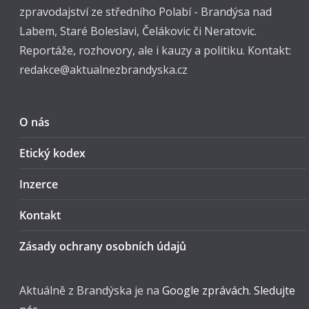
zpravodajství ze středního Polabí - Brandýsa nad
Labem, Staré Boleslavi, Čelákovic či Neratovic.
Reportáže, rozhovory, ale i kauzy a politiku. Kontakt:
redakce@aktualnezbrandyska.cz
O nás
Etický kodex
Inzerce
Kontakt
Zásady ochrany osobních údajů
Aktuálně z Brandýska je na
Google zprávách. Sledujte