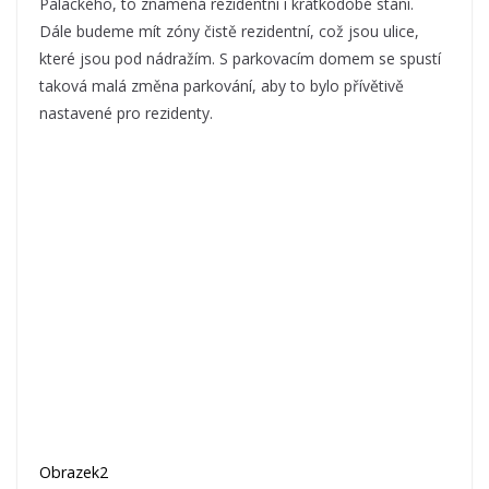
Palackého, to znamená rezidentní i krátkodobé stání.
Dále budeme mít zóny čistě rezidentní, což jsou ulice,
které jsou pod nádražím. S parkovacím domem se spustí
taková malá změna parkování, aby to bylo přívětivě
nastavené pro rezidenty.
Obrazek2