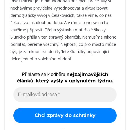
Josef Pátek:
Je to dlouhodobá koncepční práce. My si
necháváme pravidelně vyhodnocovat a aktualizovat
demografický vývoj v Čelákovicích, takže víme, co nás
čeká a za jak dlouhou dobu. A v rámci toho se na to
snažíme připravit. Třeba výstavba mateřské školky
Sluníčko přišla v ten správný okamžik. Nemusíme nikoho
odmítat, bereme všechny. Nejhorší, co pro město může
být, je zamknout se do čtyřleté škatulky odpovídající
délce jednoho volebního období.
nejzajímavějších
Přihlaste se k odběru
článků, který vyšly v uplynulém týdnu.