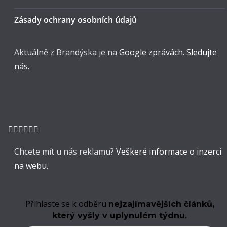
Zásady ochrany osobních údajů
Aktuálně z Brandýska je na
Google zprávách. Sledujte
nás.
Chcete mít u nás reklamu?
Veškeré informace o inzerci
na webu.
Přihlaste se k odběru
nejzajímavějších článků,
který vyšly v uplynulém týdnu.