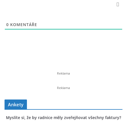
0
KOMENTÁŘE
Ankety
Myslíte si, že by radnice měly zveřejňovat všechny faktury?