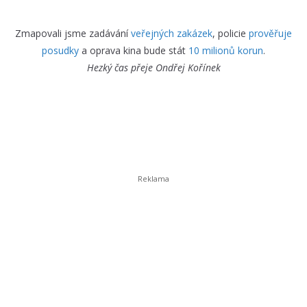
Zmapovali jsme zadávání
veřejných zakázek
, policie
prověřuje
posudky
a oprava kina bude stát
10 milionů korun
.
Hezký čas přeje
Ondřej Kořínek