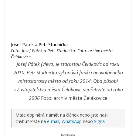
Josef Pátek a Petr Studnička
Foto: Josef Pátek a Petr Studnička. Foto: archiv města
Čelákovice
Josef Pátek (vlevo) je starostou Čelákovic od roku
2010. Petr Studnička vykonává funkci neuvolněného
místostarosty města od roku 2014. Oba působí
v Zastupitelstvu města Čelákovic nepřetržitě od roku
2006
Foto: archiv města Čelákovice
Máte doplnění, námět na článek nebo jste našli
chybu? Pište na
e-mail
,
WhatsApp
nebo
Signal
.