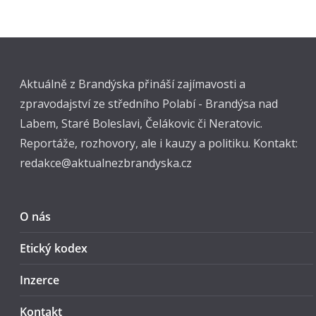
Aktuálně z Brandýska přináší zajímavosti a
zpravodajství ze středního Polabí - Brandýsa nad
Labem, Staré Boleslavi, Čelákovic či Neratovic.
Reportáže, rozhovory, ale i kauzy a politiku. Kontakt:
redakce@aktualnezbrandyska.cz
O nás
Etický kodex
Inzerce
Kontakt