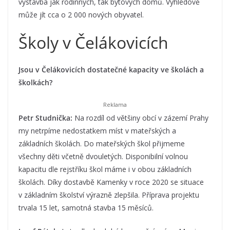
výstavba jak rodinných, tak bytových domů. Výhledově
může jít cca o 2 000 nových obyvatel.
Školy v Čelákovicích
Jsou v Čelákovicích dostatečné kapacity ve školách a
školkách?
Petr Studnička:
Na rozdíl od většiny obcí v zázemí Prahy
my netrpíme nedostatkem míst v mateřských a
základních školách. Do mateřských škol přijmeme
všechny děti včetně dvouletých. Disponibilní volnou
kapacitu dle rejstříku škol máme i v obou základních
školách. Díky dostavbě Kamenky v roce 2020 se situace
v základním školství výrazně zlepšila. Příprava projektu
trvala 15 let, samotná stavba 15 měsíců.