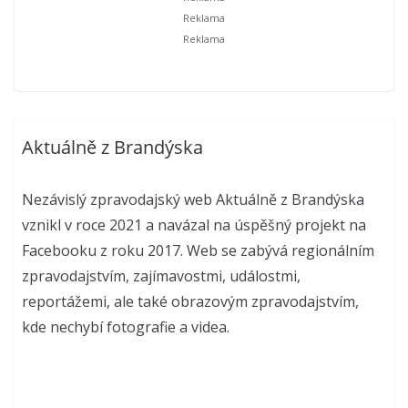
Aktuálně z Brandýska
Nezávislý zpravodajský web Aktuálně z Brandýska
vznikl v roce 2021 a navázal na úspěšný projekt na
Facebooku z roku 2017. Web se zabývá regionálním
zpravodajstvím, zajímavostmi, událostmi,
reportážemi, ale také obrazovým zpravodajstvím,
kde nechybí fotografie a videa.