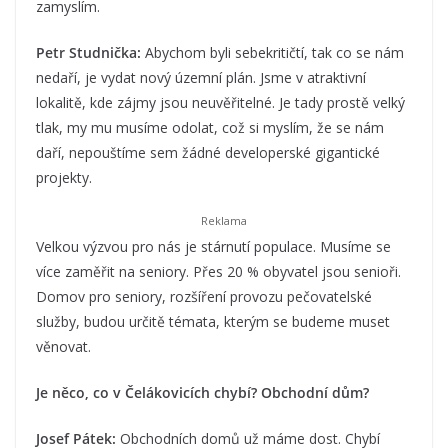
zamyslím.
Petr Studnička:
Abychom byli sebekritičtí, tak co se nám
nedaří, je vydat nový územní plán. Jsme v atraktivní
lokalitě, kde zájmy jsou neuvěřitelné. Je tady prostě velký
tlak, my mu musíme odolat, což si myslím, že se nám
daří, nepouštíme sem žádné developerské gigantické
projekty.
Velkou výzvou pro nás je stárnutí populace. Musíme se
více zaměřit na seniory. Přes 20 % obyvatel jsou senioři.
Domov pro seniory, rozšíření provozu pečovatelské
služby, budou určitě témata, kterým se budeme muset
věnovat.
Je něco, co v Čelákovicích chybí? Obchodní dům?
Josef Pátek:
Obchodních domů už máme dost. Chybí