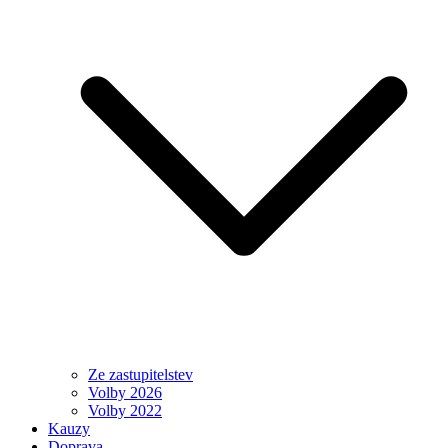
Ze zastupitelstev
Volby 2026
Volby 2022
Kauzy
Doprava