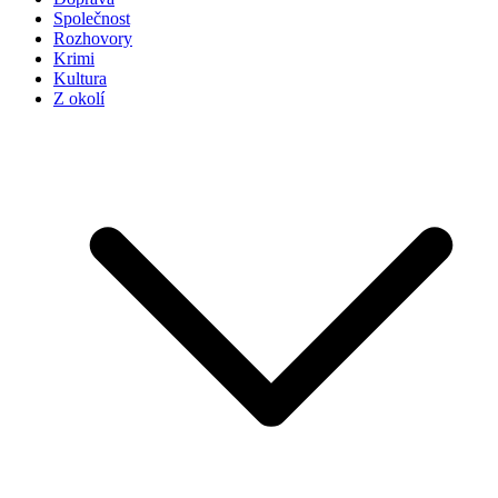
Společnost
Rozhovory
Krimi
Kultura
Z okolí