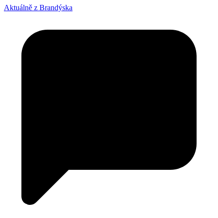
Aktuálně z Brandýska