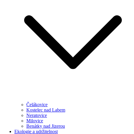
Čelákovice
Kostelec nad Labem
Neratovice
Milovice
Benátky nad Jizerou
Ekologie a udržitelnost