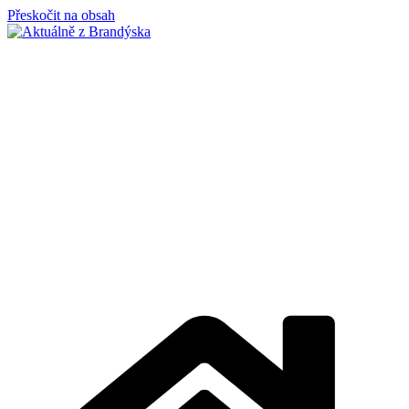
Přeskočit na obsah