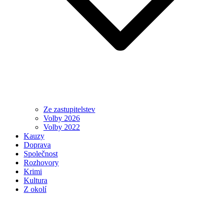
Ze zastupitelstev
Volby 2026
Volby 2022
Kauzy
Doprava
Společnost
Rozhovory
Krimi
Kultura
Z okolí