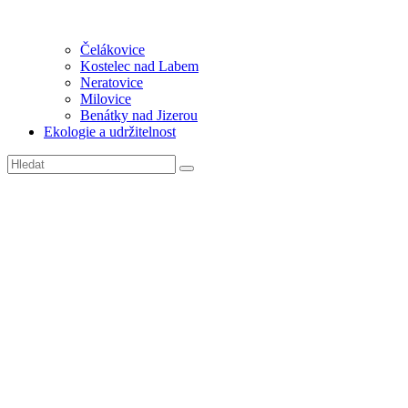
Čelákovice
Kostelec nad Labem
Neratovice
Milovice
Benátky nad Jizerou
Ekologie a udržitelnost