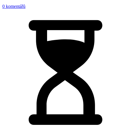
0 komentářů