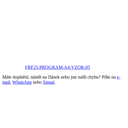
FRF25-PROGRAM-A4-VZOR-05
Máte doplnění, námět na článek nebo jste našli chybu? Pište na
e-
mail
,
WhatsApp
nebo
Signal
.