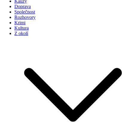
Kauzy
Doprava
Společnost
Rozhovory
Krimi
Kultura
Z okolí