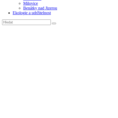
Milovice
Benátky nad Jizerou
Ekologie a udržitelnost