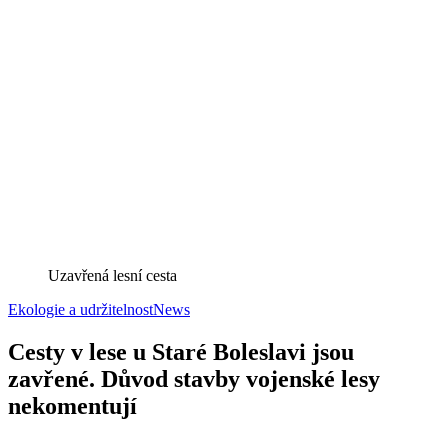
Uzavřená lesní cesta
Ekologie a udržitelnost
News
Cesty v lese u Staré Boleslavi jsou
zavřené. Důvod stavby vojenské lesy
nekomentují