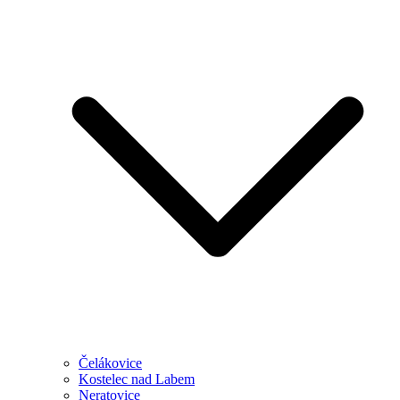
Čelákovice
Kostelec nad Labem
Neratovice