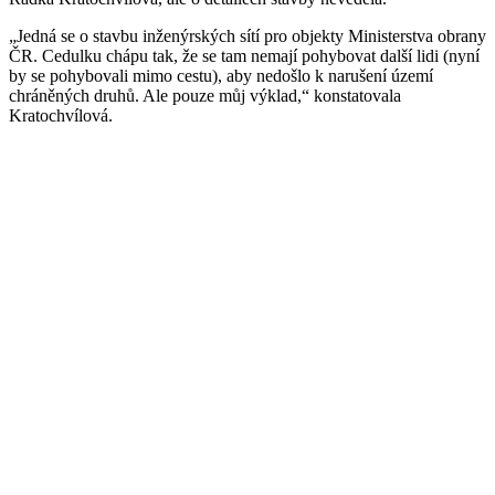
„Jedná se o stavbu inženýrských sítí pro objekty Ministerstva obrany
ČR. Cedulku chápu tak, že se tam nemají pohybovat další lidi (nyní
by se pohybovali mimo cestu), aby nedošlo k narušení území
chráněných druhů. Ale pouze můj výklad,“ konstatovala
Kratochvílová.