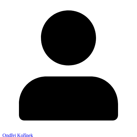
Ondřej Kořínek