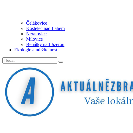
Čelákovice
Kostelec nad Labem
Neratovice
Milovice
Benátky nad Jizerou
Ekologie a udržitelnost