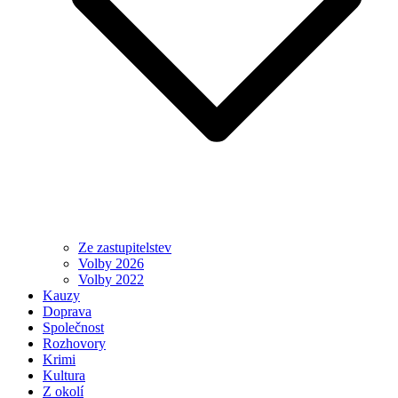
Ze zastupitelstev
Volby 2026
Volby 2022
Kauzy
Doprava
Společnost
Rozhovory
Krimi
Kultura
Z okolí