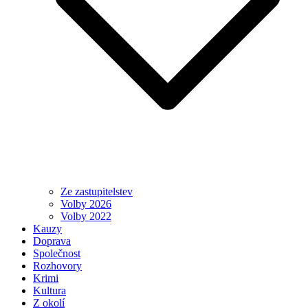
Ze zastupitelstev
Volby 2026
Volby 2022
Kauzy
Doprava
Společnost
Rozhovory
Krimi
Kultura
Z okolí