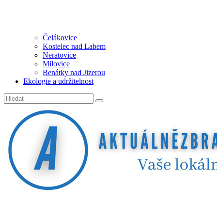
Čelákovice
Kostelec nad Labem
Neratovice
Milovice
Benátky nad Jizerou
Ekologie a udržitelnost