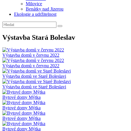
Milovice
Benátky nad Jizerou
Ekologie a udržitelnost
Výstavba Stará Boleslav
Výstavba domů v červnu 2022
Výstavba domů v červnu 2022
Výstavba domů ve Staré Boleslavi
Výstavba domů ve Staré Boleslavi
Bytové domy Mýtka
Bytové domy Mýtka
Bytové domy Mýtka
Bytové domy Mýtka