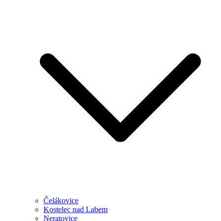
Čelákovice
Kostelec nad Labem
Neratovice