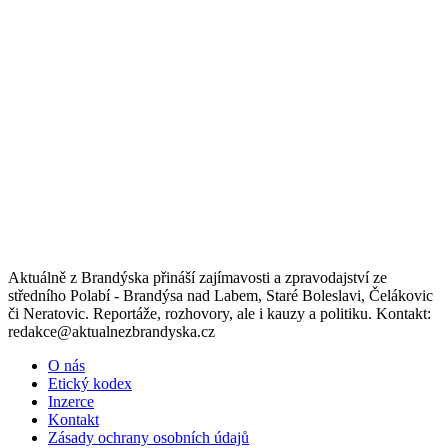
Aktuálně z Brandýska přináší zajímavosti a zpravodajství ze
středního Polabí - Brandýsa nad Labem, Staré Boleslavi, Čelákovic
či Neratovic. Reportáže, rozhovory, ale i kauzy a politiku. Kontakt:
redakce@aktualnezbrandyska.cz
O nás
Etický kodex
Inzerce
Kontakt
Zásady ochrany osobních údajů