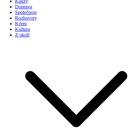
Kauzy
Doprava
Společnost
Rozhovory
Krimi
Kultura
Z okolí