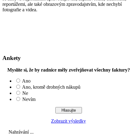
reportážemi, ale také obrazovým zpravodajstvím, kde nechybí
fotografie a videa.
Ankety
Myslíte si, že by radnice měly zveřejňovat všechny faktury?
Ano
Ano, kromě drobných nákupů
Ne
Nevím
Zobrazit výsledky
Nahrávání ...