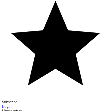
Subscribe
Login
Upozornit na