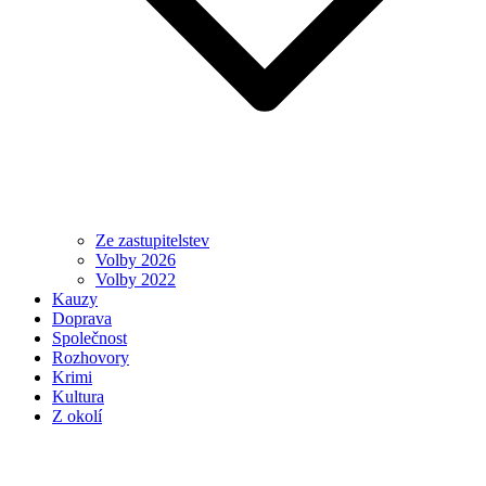
Ze zastupitelstev
Volby 2026
Volby 2022
Kauzy
Doprava
Společnost
Rozhovory
Krimi
Kultura
Z okolí