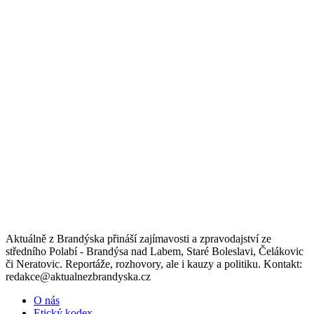
Aktuálně z Brandýska přináší zajímavosti a zpravodajství ze
středního Polabí - Brandýsa nad Labem, Staré Boleslavi, Čelákovic
či Neratovic. Reportáže, rozhovory, ale i kauzy a politiku. Kontakt:
redakce@aktualnezbrandyska.cz
O nás
Etický kodex