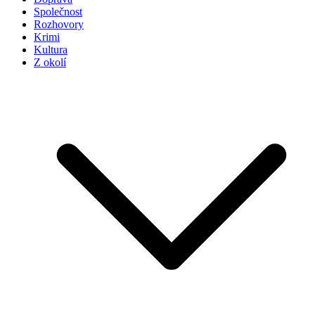
Společnost
Rozhovory
Krimi
Kultura
Z okolí