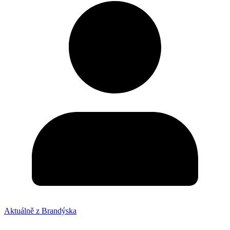
Aktuálně z Brandýska