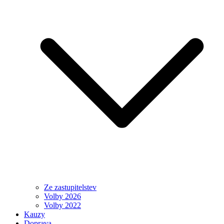
Ze zastupitelstev
Volby 2026
Volby 2022
Kauzy
Doprava