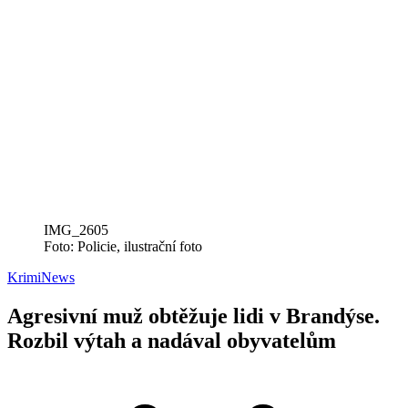
IMG_2605
Foto: Policie, ilustrační foto
Krimi
News
Agresivní muž obtěžuje lidi v Brandýse.
Rozbil výtah a nadával obyvatelům