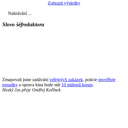
Zobrazit výsledky
Nahrávání ...
Slovo šéfredaktora
Zmapovali jsme zadávání
veřejných zakázek
, policie
prověřuje
posudky
a oprava kina bude stát
10 milionů korun
.
Hezký čas přeje
Ondřej Kořínek