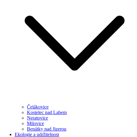
Čelákovice
Kostelec nad Labem
Neratovice
Milovice
Benátky nad Jizerou
Ekologie a udržitelnost