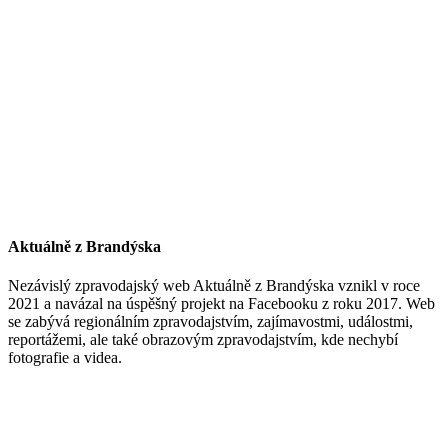
Aktuálně z Brandýska
Nezávislý zpravodajský web Aktuálně z Brandýska vznikl v roce
2021 a navázal na úspěšný projekt na Facebooku z roku 2017. Web
se zabývá regionálním zpravodajstvím, zajímavostmi, událostmi,
reportážemi, ale také obrazovým zpravodajstvím, kde nechybí
fotografie a videa.