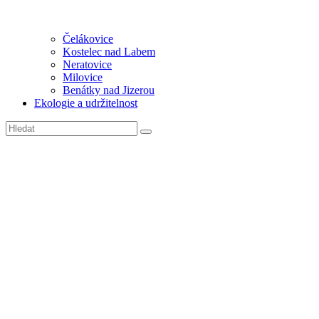
Čelákovice
Kostelec nad Labem
Neratovice
Milovice
Benátky nad Jizerou
Ekologie a udržitelnost