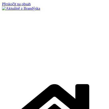
Přeskočit na obsah