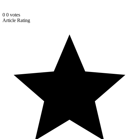
0
0
votes
Article Rating